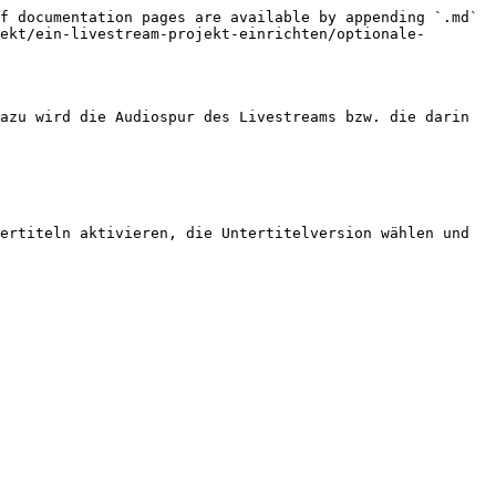
f documentation pages are available by appending `.md` 
ekt/ein-livestream-projekt-einrichten/optionale-
azu wird die Audiospur des Livestreams bzw. die darin 
ertiteln aktivieren, die Untertitelversion wählen und 