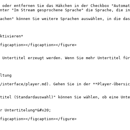
 oder entfernen Sie das Häkchen in der Checkbox "Automat
nter "Im Stream gesprochene Sprache" die Sprache, die in
achen" können Sie weitere Sprachen auswählen, in die das
ktivieren*

figcaption></figcaption></figure>

 Untertitel erzeugt werden. Wenn Sie mehr Untertitel für
ltung

/interface/player.md). Gehen Sie in der **Player-Übersic
titel (Standardauswahl)" können Sie wählen, ob eine Unte
r Untertitelung*&#x20;

figcaption></figcaption></figure>
