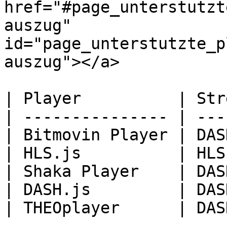
href="#page_unterstutzt
auszug" 
id="page_unterstutzte_p
auszug"></a>

| Player          | Str
| --------------- | ---
| Bitmovin Player | DAS
| HLS.js          | HLS
| Shaka Player    | DAS
| DASH.js         | DAS