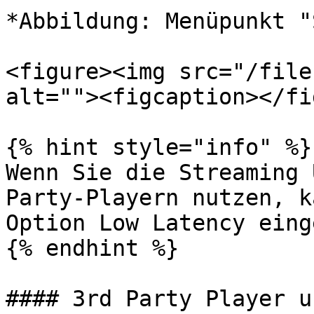
*Abbildung: Menüpunkt "
<figure><img src="/file
alt=""><figcaption></fi
{% hint style="info" %}

Wenn Sie die Streaming 
Party-Playern nutzen, k
Option Low Latency eing
{% endhint %}

#### 3rd Party Player u