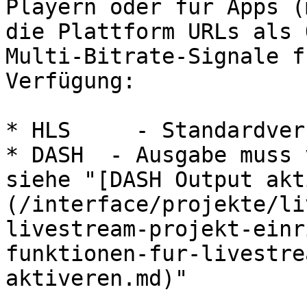
Playern oder für Apps (
die Plattform URLs als 
Multi-Bitrate-Signale f
Verfügung:

* HLS     - Standardver
* DASH  - Ausgabe muss 
siehe "[DASH Output akt
(/interface/projekte/li
livestream-projekt-einr
funktionen-fur-livestre
aktiveren.md)"
