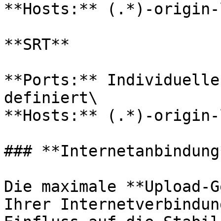
**Hosts:** (.*)-origin-
**SRT**

**Ports:** Individuelle
definiert\

**Hosts:** (.*)-origin-
### **Internetanbindung*
Die maximale **Upload-G
Ihrer Internetverbindun