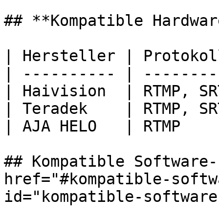
## **Kompatible Hardwar
| Hersteller | Protokoll
| ---------- | ---------
| Haivision  | RTMP, SRT
| Teradek    | RTMP, SRT
| AJA HELO   | RTMP     
## Kompatible Software-
href="#kompatible-softw
id="kompatible-software