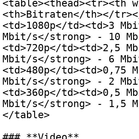
<table><thead><tr><th w
<th>Bitraten</th></tr><
<td>1080p</td><td>3 Mbi
Mbit/s</strong> - 10 Mb
<td>720p</td><td>2,5 Mb
Mbit/s</strong> - 6 Mbi
<td>480p</td><td>0,75 M
Mbit/s</strong> - 2 Mbi
<td>360p</td><td>0,5 Mb
Mbit/s</strong> - 1,5 M
</table>

### **Video**
