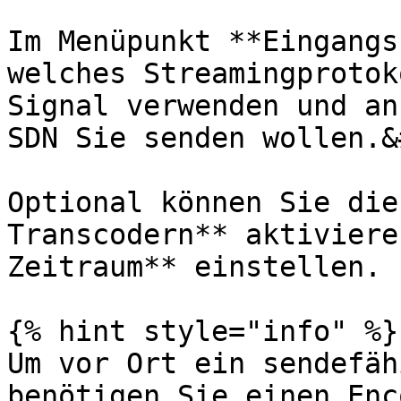
Im Menüpunkt **Eingangs
welches Streamingprotok
Signal verwenden und an
SDN Sie senden wollen.&
Optional können Sie die
Transcodern** aktiviere
Zeitraum** einstellen.

{% hint style="info" %}

Um vor Ort ein sendefäh
benötigen Sie einen Enc