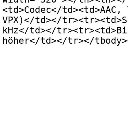
<td>Codec</td><td>AAC, 
VPX)</td></tr><tr><td>S
kHz</td></tr><tr><td>Bi