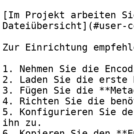
[Im Projekt arbeiten Si
Dateiübersicht](#user-c
Zur Einrichtung empfehl
1. Nehmen Sie die Encod
2. Laden Sie die erste 
3. Fügen Sie die **Meta
4. Richten Sie die benö
5. Konfigurieren Sie de
ihn zu.

6. Kopieren Sie den **E