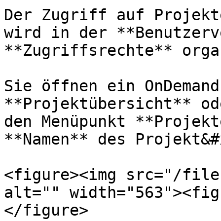
Der Zugriff auf Projekt
wird in der **Benutzerv
**Zugriffsrechte** orga
Sie öffnen ein OnDemand
**Projektübersicht** od
den Menüpunkt **Projekt
**Namen** des Projekt&#
<figure><img src="/file
alt="" width="563"><fig
</figure>
