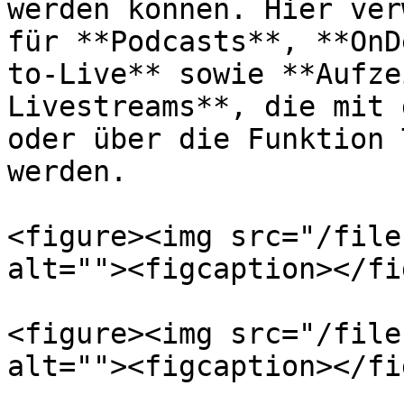
werden können. Hier ver
für **Podcasts**, **OnD
to-Live** sowie **Aufze
Livestreams**, die mit 
oder über die Funktion 
werden.

<figure><img src="/file
alt=""><figcaption></fi
<figure><img src="/file
alt=""><figcaption></fi