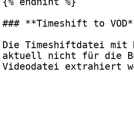
{% endhint %}

### **Timeshift to VOD**
Die Timeshiftdatei mit 
aktuell nicht für die B