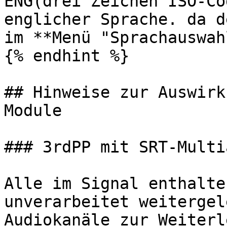
ENG(drei Zeichen ISO-Co
englicher Sprache. da d
im **Menü "Sprachauswah
{% endhint %}

## Hinweise zur Auswirk
Module

### 3rdPP mit SRT-Multi
Alle im Signal enthalte
unverarbeitet weitergel
Audiokanäle zur Weiterl