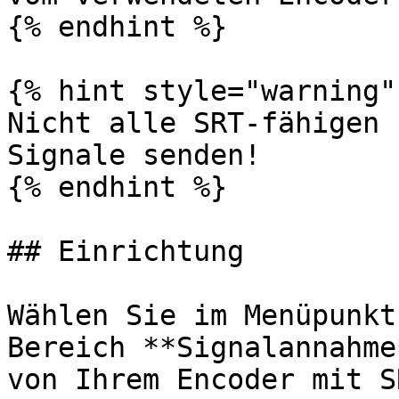
{% endhint %}

{% hint style="warning" 
Nicht alle SRT-fähigen 
Signale senden!

{% endhint %}

## Einrichtung

Wählen Sie im Menüpunkt
Bereich **Signalannahme
von Ihrem Encoder mit S