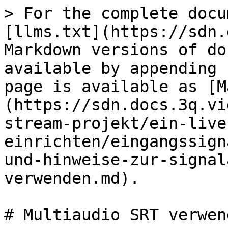
> For the complete docu
[llms.txt](https://sdn.
Markdown versions of do
available by appending 
page is available as [M
(https://sdn.docs.3q.vi
stream-projekt/ein-live
einrichten/eingangssign
und-hinweise-zur-signal
verwenden.md).

# Multiaudio SRT verwend