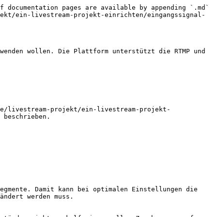
f documentation pages are available by appending `.md` 
ekt/ein-livestream-projekt-einrichten/eingangssignal-
wenden wollen. Die Plattform unterstützt die RTMP und 
e/livestream-projekt/ein-livestream-projekt-
 beschrieben.

egmente. Damit kann bei optimalen Einstellungen die 
ändert werden muss.
