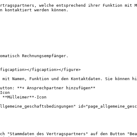
rtragspartners, welche entsprechend ihrer Funktion mit M
n kontaktiert werden können.

omatisch Rechnungsempfänger.

figcaption></figcaption></figure>

 mit Namen, Funktion und den Kontaktdaten. Sie können hi
utton: **+ Ansprechpartner hinzufügen**

Icon

 **Mülleimer**-Icon

llgemeine_geschaftsbedingungen" id="page_allgemeine_gesc
ch "Stammdaten des Vertragspartners" auf den Button "Bea